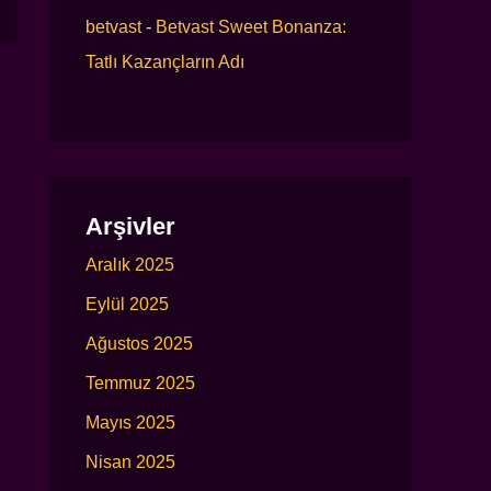
betvast
-
Betvast Sweet Bonanza:
Tatlı Kazançların Adı
Arşivler
Aralık 2025
Eylül 2025
Ağustos 2025
Temmuz 2025
Mayıs 2025
Nisan 2025