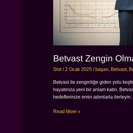
Betvast Zengin Olm
Slot
/
2 Ocak 2025
/
başarı
,
Betvast
,
Be
Betvast ile zenginliğe giden yolu keş
hayatınıza yeni bir anlam katın. Betvas
hedeflerinize emin adımlarla ilerleyin.
Betvast
Read More »
Zengin
Olmanın