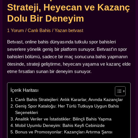
Strateji, Heyecan ve Kazanç
Dolu Bir Deneyim
1 Yorum
/
Canlı Bahis
/ Yazan
betvast
Betvast, online bahis dünyasında tutkulu spor bahisleri
severlere yönelik geniş bir platform sunuyor. Betvast’ın spor
bahisleri bölümü, sadece bir maç sonucuna bahis yapmanın
ötesinde, strateji geliştirme, heyecanı yaşama ve kazanç elde
etme fırsatları sunan bir deneyim sunuyor.
İçerik Haritası
Canlı Bahis Stratejileri: Anlık Kararlar, Anında Kazançlar
Geniş Spor Kataloğu: Her Türlü Tutkuya Uygun Bahis
Seçenekleri
Analitik Veriler ve İstatistikler: Bilinçli Bahis Yapma
Mobil Uyumlu Deneyim: Bahis Keyfi Cebinizde
Bonus ve Promosyonlar: Kazançları Artırma Şansı