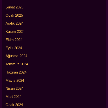
Şubat 2025
Ocak 2025
Aralık 2024
Kasım 2024
Ekim 2024
Eylül 2024
Ağustos 2024
Temmuz 2024
Haziran 2024
Mayıs 2024
Nisan 2024
Mart 2024
Ocak 2024