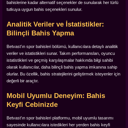
bahislerine kadar alternatif seçenekler de sunularak her türlü
tutkuya uygun bahis seçenekleri sunulur.
Analitik Veriler ve İstatistikler:
Bilinçli Bahis Yapma
Betvast’ın spor bahisleri bölümü, kullanıcılara detaylı analitik
veriler ve istatistikleri sunar. Takım performansları, oyuncu
istatistikleri ve geçmiş karşılaşmalar hakkında bilgi sahibi
olarak kullanıcılar, daha bilinçli bahis yapma imkanına sahip
olurlar. Bu özellik, bahis stratejilerini geliştirmek isteyenler için
değerli bir araçtır.
Mobil Uyumlu Deneyim: Bahis
Keyfi Cebinizde
Betvast’ın spor bahisleri platformu, mobil uyumlu tasarımı
sayesinde kullanıcılara istedikleri her yerden bahis keyfi