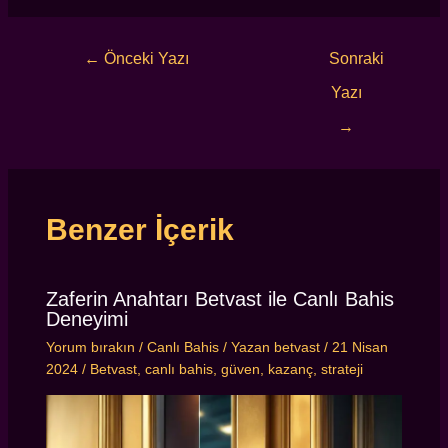
Post
←
Önceki Yazı
Sonraki
navigation
Yazı
→
Benzer İçerik
Zaferin Anahtarı Betvast ile Canlı Bahis
Deneyimi
Yorum bırakın
/
Canlı Bahis
/ Yazan
betvast
/
21 Nisan
2024
/
Betvast
,
canlı bahis
,
güven
,
kazanç
,
strateji