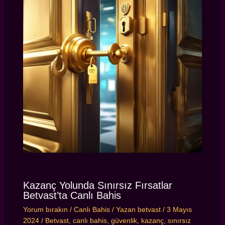
Kazanç Yolunda Sınırsız Fırsatlar
Betvast’ta Canlı Bahis
Yorum bırakın
/
Canlı Bahis
/ Yazan
betvast
/
3 Mayıs
2024
/
Betvast
,
canlı bahis
,
güvenlik
,
kazanç
,
sınırsız