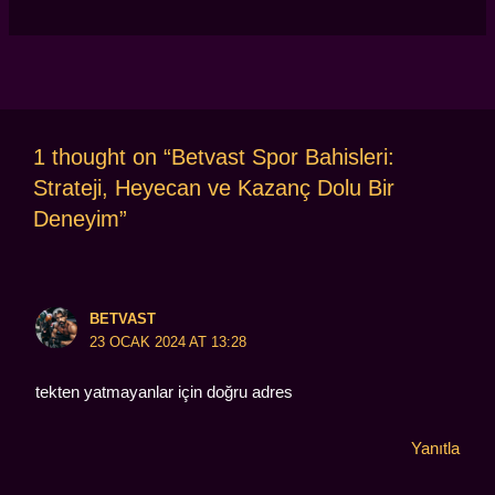
1 thought on “Betvast Spor Bahisleri:
Strateji, Heyecan ve Kazanç Dolu Bir
Deneyim”
BETVAST
23 OCAK 2024 AT 13:28
tekten yatmayanlar için doğru adres
Yanıtla