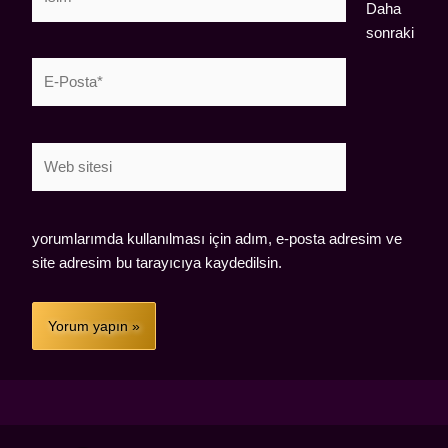
Daha
sonraki
E-
Posta*
Web
sitesi
yorumlarımda kullanılması için adım, e-posta adresim ve
site adresim bu tarayıcıya kaydedilsin.