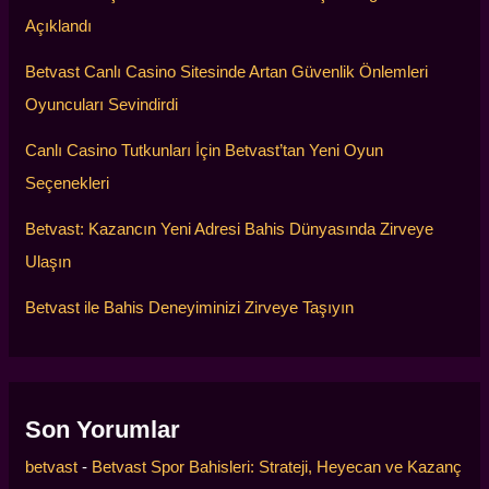
Açıklandı
Betvast Canlı Casino Sitesinde Artan Güvenlik Önlemleri
Oyuncuları Sevindirdi
Canlı Casino Tutkunları İçin Betvast’tan Yeni Oyun
Seçenekleri
Betvast: Kazancın Yeni Adresi Bahis Dünyasında Zirveye
Ulaşın
Betvast ile Bahis Deneyiminizi Zirveye Taşıyın
Son Yorumlar
betvast
-
Betvast Spor Bahisleri: Strateji, Heyecan ve Kazanç