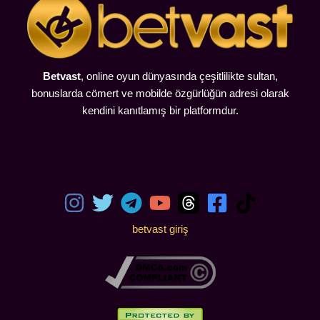
Betvast
, online oyun dünyasında çeşitlilikte sultan,
bonuslarda cömert ve mobilde özgürlüğün adresi olarak
kendini kanıtlamış bir platformdur.
betvast giriş