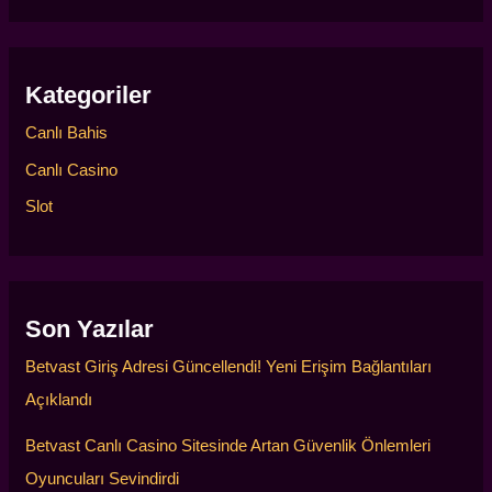
Kategoriler
Canlı Bahis
Canlı Casino
Slot
Son Yazılar
Betvast Giriş Adresi Güncellendi! Yeni Erişim Bağlantıları
Açıklandı
Betvast Canlı Casino Sitesinde Artan Güvenlik Önlemleri
Oyuncuları Sevindirdi