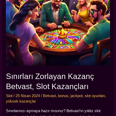
Sınırları Zorlayan Kazanç
Betvast, Slot Kazançları
Slot
/
25 Nisan 2024
/
Betvast
,
bonus
,
jackpot
,
slot oyunları
,
yüksek kazançlar
Sınırlarınızı aşmaya hazır mısınız? Betvast’ın yıldız slot