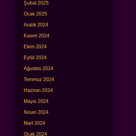
Şubat 2025
Ocak 2025
Aralık 2024
Kasım 2024
Ekim 2024
Eylül 2024
Ağustos 2024
Temmuz 2024
Haziran 2024
Mayıs 2024
Nisan 2024
Mart 2024
Ocak 2024