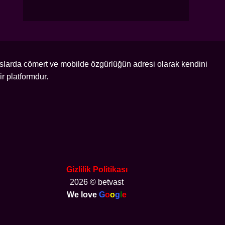
nuslarda cömert ve mobilde özgürlüğün adresi olarak kendini
ir platformdur.
Gizlilik Politikası
2026 © betvast
We love
G
o
o
g
l
e