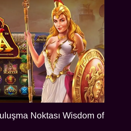
 Buluşma Noktası Wisdom of