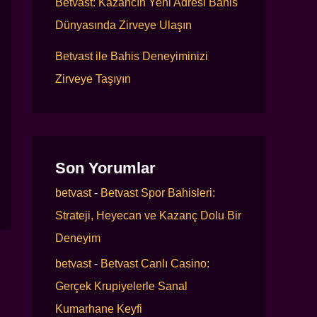
Betvast: Kazancın Yeni Adresi Bahis
Dünyasında Zirveye Ulaşın
Betvast ile Bahis Deneyiminizi
Zirveye Taşıyın
Son Yorumlar
betvast
-
Betvast Spor Bahisleri:
Strateji, Heyecan ve Kazanç Dolu Bir
Deneyim
betvast
-
Betvast Canlı Casino:
Gerçek Krupiyelerle Sanal
Kumarhane Keyfi