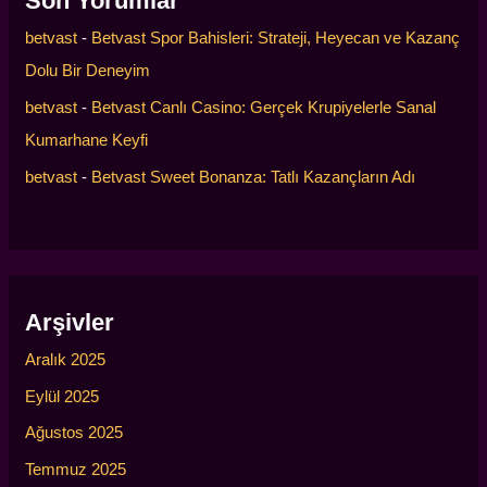
Son Yorumlar
betvast
-
Betvast Spor Bahisleri: Strateji, Heyecan ve Kazanç
Dolu Bir Deneyim
betvast
-
Betvast Canlı Casino: Gerçek Krupiyelerle Sanal
Kumarhane Keyfi
betvast
-
Betvast Sweet Bonanza: Tatlı Kazançların Adı
Arşivler
Aralık 2025
Eylül 2025
Ağustos 2025
Temmuz 2025