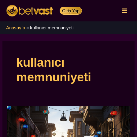
İçeriğe
atla
Giriş Yap
Main
Anasayfa
»
kullanıcı memnuniyeti
Men
kullanıcı
memnuniyeti