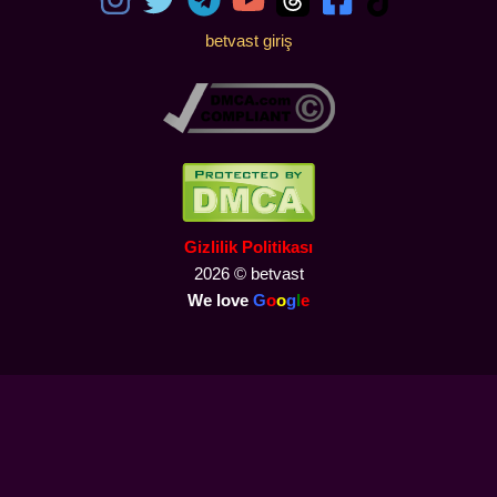
betvast giriş
Gizlilik Politikası
2026 © betvast
We love
G
o
o
g
l
e