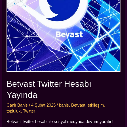
Betvast Twitter Hesabı
Yayında
Canlı Bahis
/
4 Şubat 2025
/
bahis
,
Betvast
,
etkileşim
,
topluluk
,
Twitter
Betvast Twitter hesabı ile sosyal medyada devrim yaratın!