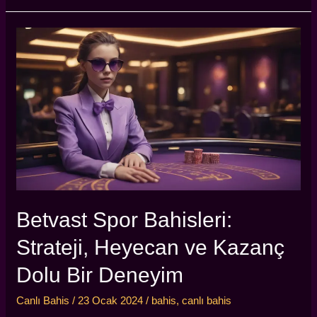
ve
Heyecanın
Buluştuğu
Yer
Betvast Spor Bahisleri:
Strateji, Heyecan ve Kazanç
Dolu Bir Deneyim
Canlı Bahis
/
23 Ocak 2024
/
bahis
,
canlı bahis