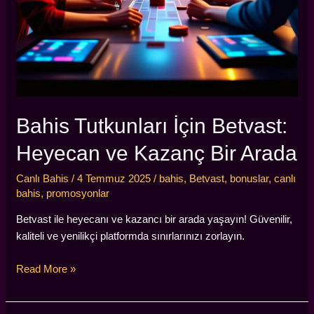
Bahis Tutkunları İçin Betvast:
Heyecan ve Kazanç Bir Arada
Canlı Bahis
/
4 Temmuz 2025
/
bahis
,
Betvast
,
bonuslar
,
canlı
bahis
,
promosyonlar
Betvast ile heyecanı ve kazancı bir arada yaşayın! Güvenilir,
kaliteli ve yenilikçi platformda sınırlarınızı zorlayın.
Bahis
Read More »
Tutkunları
İçin