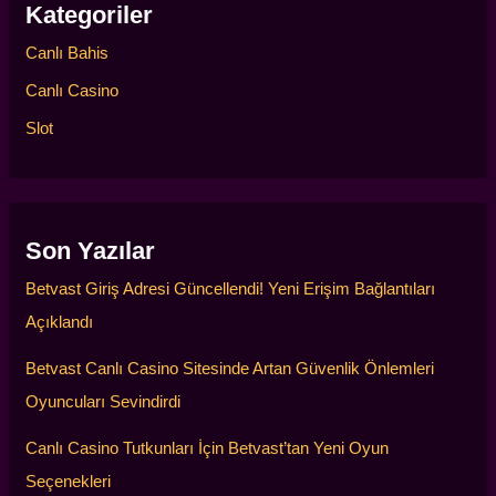
Kategoriler
Canlı Bahis
Canlı Casino
Slot
Son Yazılar
Betvast Giriş Adresi Güncellendi! Yeni Erişim Bağlantıları
Açıklandı
Betvast Canlı Casino Sitesinde Artan Güvenlik Önlemleri
Oyuncuları Sevindirdi
Canlı Casino Tutkunları İçin Betvast’tan Yeni Oyun
Seçenekleri