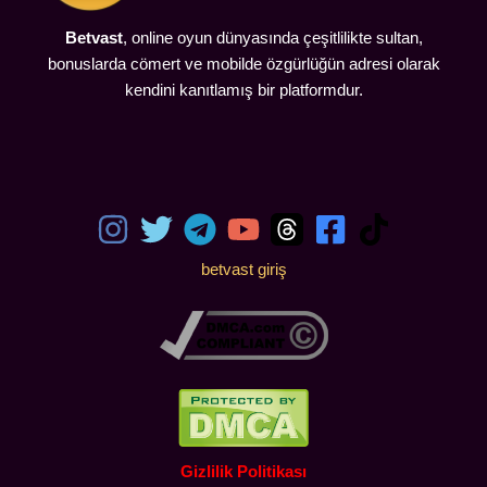
Betvast
, online oyun dünyasında çeşitlilikte sultan,
bonuslarda cömert ve mobilde özgürlüğün adresi olarak
kendini kanıtlamış bir platformdur.
betvast giriş
Gizlilik Politikası